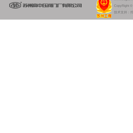
CopyRight 
技术支持：