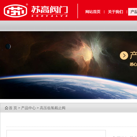
首 页
>
产品中心
> 高压临氢截止阀