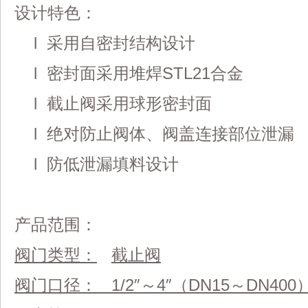
设计特色：
l 采用自密封结构设计
l 密封面采用堆焊STL21合金
l 截止阀采用球形密封面
l 绝对防止阀体、阀盖连接部位泄漏
l 防低泄漏填料设计
产品范围：
阀门类型：
截止阀
阀门口径：
1/2
″～
4
″（
DN15
～
DN400